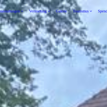
ranstaltungen
Vermietung
Galerie
Tourismus
Spend