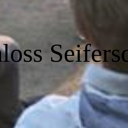
loss Seifers